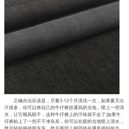
正确办法应该是，尽量3-12个月清洗一次，如果夏天出
汗很多，你可以将自己的牛仔裤挂通风的当地，喷上一些清
水，让它顺风晾干，这样牛仔裤上的汗味就不会了;如果牛
仔裤粘上了一些不干净东东，你可以在脏的当地喷上清水，
然后轻轻撮掉脏东东，然后再同上相同挂在通风很好的当